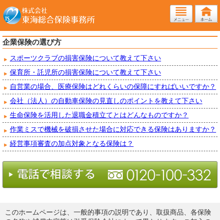
企業保険の選び方
スポーツクラブの損害保険について教えて下さい
保育所・託児所の損害保険について教えて下さい
自営業の場合、医療保険はどれくらいの保障にすればいいですか？
会社（法人）の自動車保険の見直しのポイントを教えて下さい
生命保険を活用した退職金積立てとはどんなものですか？
作業ミスで機械を破損させた場合に対応できる保険はありますか？
経営事項審査の加点対象となる保険は？
このホームページは、一般的事項の説明であり、取扱商品、各保険