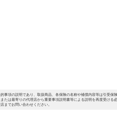
般的事項の説明であり、取扱商品、各保険の名称や補償内容等は引受保
社または最寄りの代理店から重要事項説明書等による説明を再度受ける
理店までお問い合わせください。