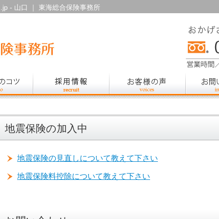
jp - 山口 ｜ 東海総合保険事務所
地震保険の加入中
地震保険の見直しについて教えて下さい
地震保険料控除について教えて下さい