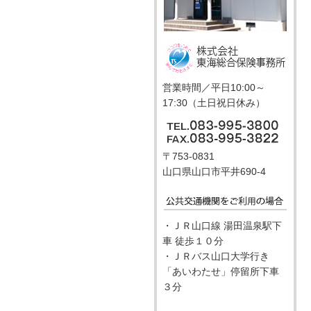
営業時間／平日10:00～
17:30（土日祝日休み）
〒753-0831
山口県山口市平井690-4
・ＪＲ山口線 湯田温泉駅下
車 徒歩１０分
・ＪＲバス山口大学行き
「あいわたせ」停留所下車
３分