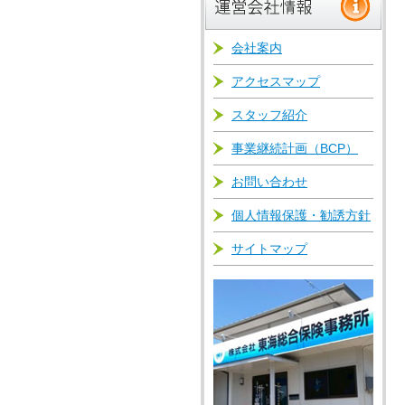
会社案内
アクセスマップ
スタッフ紹介
事業継続計画（BCP）
お問い合わせ
個人情報保護・勧誘方針
サイトマップ