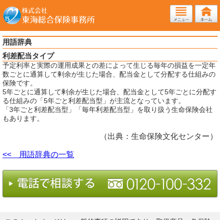
用語辞典
利差配当タイプ
予定利率と実際の運用成果との差によって生じる毎年の損益を一定年
数ごとに通算して剰余が生じた場合、配当金として分配する仕組みの
保険です。
5年ごとに通算して剰余が生じた場合、配当金として5年ごとに分配す
る仕組みの「5年ごと利差配当型」が主流となっています。
「3年ごと利差配当型」「毎年利差配当型」を取り扱う生命保険会社
もあります。
（出典：生命保険文化センター）
<< 用語辞典の一覧