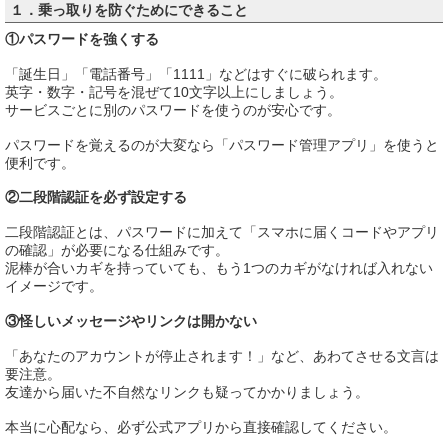
１．乗っ取りを防ぐためにできること
①パスワードを強くする
「誕生日」「電話番号」「1111」などはすぐに破られます。
英字・数字・記号を混ぜて10文字以上にしましょう。
サービスごとに別のパスワードを使うのが安心です。
パスワードを覚えるのが大変なら「パスワード管理アプリ」を使うと
便利です。
②二段階認証を必ず設定する
二段階認証とは、パスワードに加えて「スマホに届くコードやアプリ
の確認」が必要になる仕組みです。
泥棒が合いカギを持っていても、もう1つのカギがなければ入れない
イメージです。
③怪しいメッセージやリンクは開かない
「あなたのアカウントが停止されます！」など、あわてさせる文言は
要注意。
友達から届いた不自然なリンクも疑ってかかりましょう。
本当に心配なら、必ず公式アプリから直接確認してください。