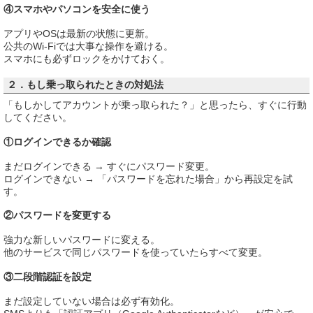
④スマホやパソコンを安全に使う
アプリやOSは最新の状態に更新。
公共のWi-Fiでは大事な操作を避ける。
スマホにも必ずロックをかけておく。
２．もし乗っ取られたときの対処法
「もしかしてアカウントが乗っ取られた？」と思ったら、すぐに行動
してください。
①ログインできるか確認
まだログインできる → すぐにパスワード変更。
ログインできない → 「パスワードを忘れた場合」から再設定を試
す。
②パスワードを変更する
強力な新しいパスワードに変える。
他のサービスで同じパスワードを使っていたらすべて変更。
③二段階認証を設定
まだ設定していない場合は必ず有効化。