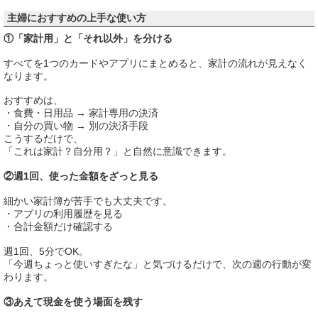
主婦におすすめの上手な使い方
①「家計用」と「それ以外」を分ける
すべてを1つのカードやアプリにまとめると、家計の流れが見えなく
なります。
おすすめは、
・食費・日用品 → 家計専用の決済
・自分の買い物 → 別の決済手段
こうするだけで、
「これは家計？自分用？」と自然に意識できます。
②週1回、使った金額をざっと見る
細かい家計簿が苦手でも大丈夫です。
・アプリの利用履歴を見る
・合計金額だけ確認する
週1回、5分でOK。
「今週ちょっと使いすぎたな」と気づけるだけで、次の週の行動が変
わります。
③あえて現金を使う場面を残す