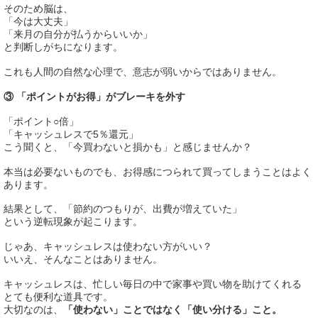
そのため脳は、
「今は大丈夫」
「来月の自分が払うからいいか」
と判断しがちになります。
これも人間の自然な心理で、意志が弱いからではありません。
③ 「ポイントがお得」がブレーキを外す
「ポイント○倍」
「キャッシュレスで5％還元」
こう聞くと、「今買わないと損かも」と感じませんか？
本当は必要ないものでも、お得感につられて買ってしまうことはよく
あります。
結果として、「節約のつもりが、出費が増えていた」
という逆転現象が起こります。
じゃあ、キャッシュレスは使わない方がいい？
いいえ、そんなことはありません。
キャッシュレスは、忙しい毎日の中で家事や買い物を助けてくれる
とても便利な道具です。
大切なのは、
「使わない」ことではなく「使い分ける」こと。