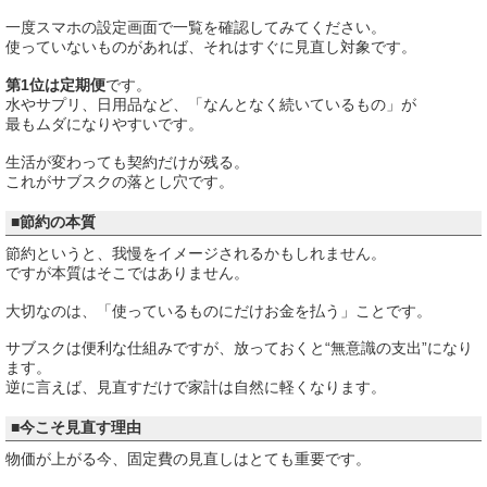
一度スマホの設定画面で一覧を確認してみてください。
使っていないものがあれば、それはすぐに見直し対象です。
第1位は定期便
です。
水やサプリ、日用品など、「なんとなく続いているもの」が
最もムダになりやすいです。
生活が変わっても契約だけが残る。
これがサブスクの落とし穴です。
■節約の本質
節約というと、我慢をイメージされるかもしれません。
ですが本質はそこではありません。
大切なのは、「使っているものにだけお金を払う」ことです。
サブスクは便利な仕組みですが、放っておくと“無意識の支出”になり
ます。
逆に言えば、見直すだけで家計は自然に軽くなります。
■今こそ見直す理由
物価が上がる今、固定費の見直しはとても重要です。