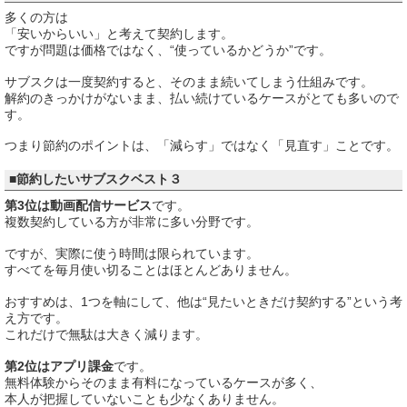
多くの方は
「安いからいい」と考えて契約します。
ですが問題は価格ではなく、“使っているかどうか”です。
サブスクは一度契約すると、そのまま続いてしまう仕組みです。
解約のきっかけがないまま、払い続けているケースがとても多いので
す。
つまり節約のポイントは、「減らす」ではなく「見直す」ことです。
■節約したいサブスクベスト３
第3位は動画配信サービス
です。
複数契約している方が非常に多い分野です。
ですが、実際に使う時間は限られています。
すべてを毎月使い切ることはほとんどありません。
おすすめは、1つを軸にして、他は“見たいときだけ契約する”という考
え方です。
これだけで無駄は大きく減ります。
第2位はアプリ課金
です。
無料体験からそのまま有料になっているケースが多く、
本人が把握していないことも少なくありません。