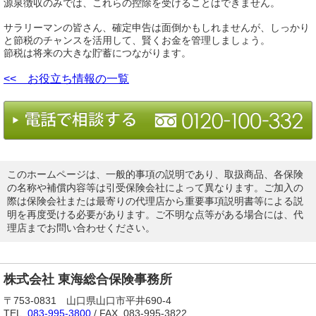
源泉徴収のみでは、これらの控除を受けることはできません。
サラリーマンの皆さん、確定申告は面倒かもしれませんが、しっかり
と節税のチャンスを活用して、賢くお金を管理しましょう。
節税は将来の大きな貯蓄につながります。
<< お役立ち情報の一覧
このホームページは、一般的事項の説明であり、取扱商品、各保険
の名称や補償内容等は引受保険会社によって異なります。ご加入の
際は保険会社または最寄りの代理店から重要事項説明書等による説
明を再度受ける必要があります。ご不明な点等がある場合には、代
理店までお問い合わせください。
株式会社 東海総合保険事務所
〒753-0831 山口県山口市平井690-4
TEL.
083-995-3800
/ FAX. 083-995-3822