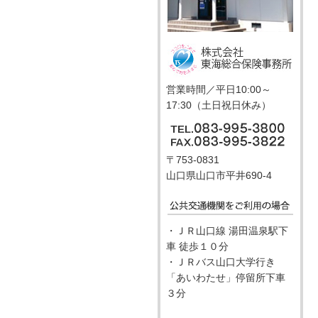
営業時間／平日10:00～
17:30（土日祝日休み）
〒753-0831
山口県山口市平井690-4
・ＪＲ山口線 湯田温泉駅下
車 徒歩１０分
・ＪＲバス山口大学行き
「あいわたせ」停留所下車
３分