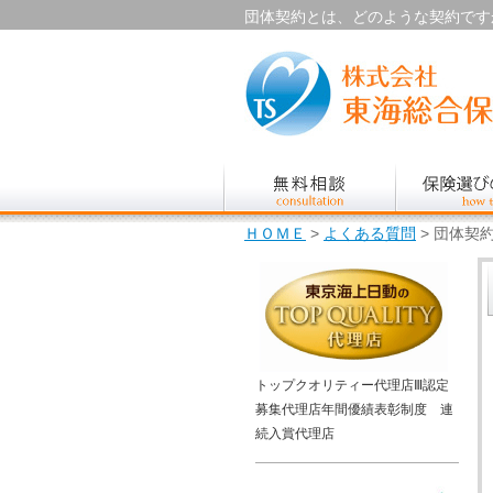
団体契約とは、どのような契約ですか？ 
ＨＯＭＥ
>
よくある質問
> 団体契
トップクオリティー代理店Ⅲ認定
募集代理店年間優績表彰制度 連
続入賞代理店