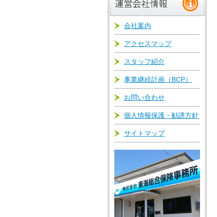
会社案内
アクセスマップ
スタッフ紹介
事業継続計画（BCP）
お問い合わせ
個人情報保護・勧誘方針
サイトマップ