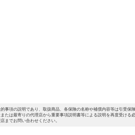
般的事項の説明であり、取扱商品、各保険の名称や補償内容等は引受保
社または最寄りの代理店から重要事項説明書等による説明を再度受ける
理店までお問い合わせください。