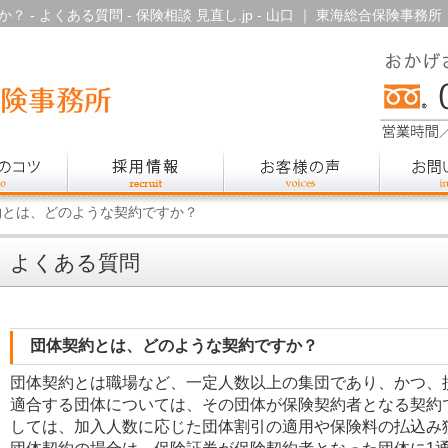
- よくある質問 - 保険相談 見直し.jp - 山口 ｜ 東海総合保険事務所
約とは、どのような契約ですか？
よくある質問
団体契約とは、どのような契約ですか？
団体契約とは職場など、一定人数以上の集団であり、かつ、
適合する団体については、その団体が保険契約者となる契約
しては、加入人数に応じた団体割引の適用や保険料の払込み