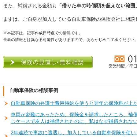
また、補償される金額も
「借りた車の時価額を超えない範囲
ますは、ご自身が加入している自動車保険の保険会社に相談
※本記事は、記事作成日時点での情報です。
最新の情報とは異なる可能性がありますので、あらかじめご了承ください
自動車保険の相談事例
自動車保険の弁護士費用特約を使うと翌年の保険料が上
車両が盗難にあったため、保険金を請求したところ、補
じケースで友人は補償されたのに、私はなぜ補償されな
2年連続で事故に遭遇し、加入している自動車保険を使い