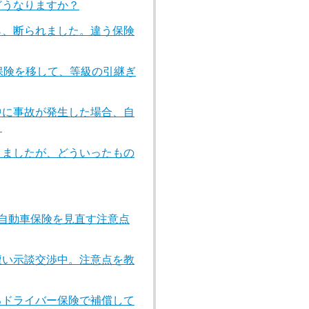
どうなりますか？
ら、断られました。違う保険
保険を移して、等級の引継ぎ
中に事故が発生した場合、自
？
きましたが、どういったもの
自動車保険を見直す注意点
遭い示談交渉中。注意点を教
るドライバー保険で補償して