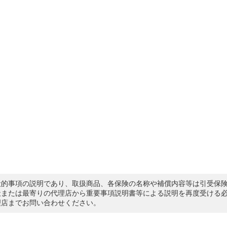
般的事項の説明であり、取扱商品、各保険の名称や補償内容等は引受保
社または最寄りの代理店から重要事項説明書等による説明を再度受ける
理店までお問い合わせください。