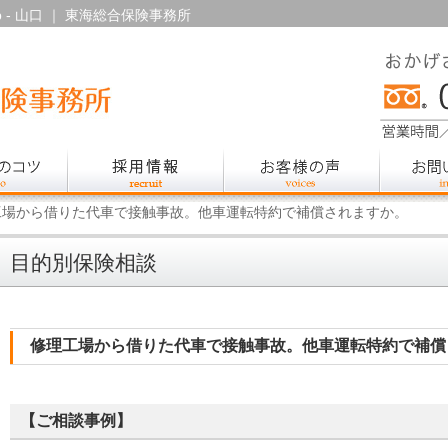
p - 山口 ｜ 東海総合保険事務所
工場から借りた代車で接触事故。他車運転特約で補償されますか。
目的別保険相談
修理工場から借りた代車で接触事故。他車運転特約で補償
【ご相談事例】