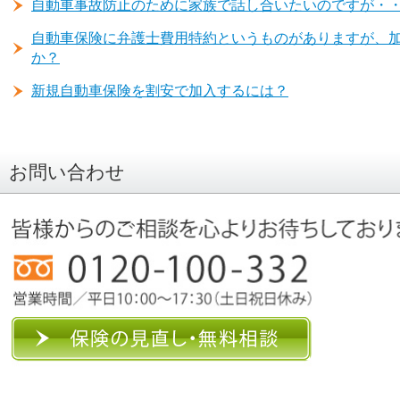
自動車事故防止のために家族で話し合いたいのですが・
自動車保険に弁護士費用特約というものがありますが、
か？
新規自動車保険を割安で加入するには？
お問い合わせ