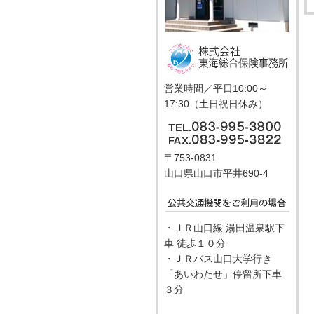
営業時間／平日10:00～
17:30（土日祝日休み）
〒753-0831
山口県山口市平井690-4
・ＪＲ山口線 湯田温泉駅下
車 徒歩１０分
・ＪＲバス山口大学行き
「あいわたせ」停留所下車
３分