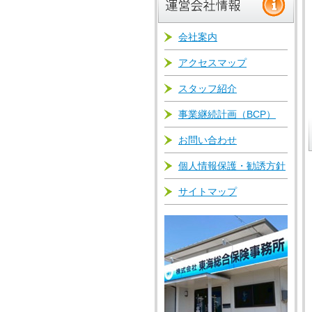
会社案内
アクセスマップ
スタッフ紹介
事業継続計画（BCP）
お問い合わせ
個人情報保護・勧誘方針
サイトマップ