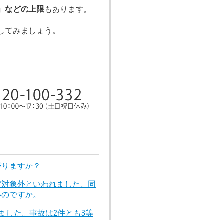
」などの上限
もあります。
してみましょう。
。
がりますか？
償対象外といわれました。同
いのですか。
ました。事故は2件とも3等