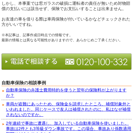
しかし、本事案では窓ガラスの破損に運転者の責任が無いため対物賠
償の支払いには該当せず、保険でお支払いすることは出来ません。
お友達の車を借りる際は車両保険が付いているかなどチェックされた
方がいいですね。
※本記事は、記事作成日時点での情報です。
最新の情報とは異なる可能性がありますので、あらかじめご了承ください。
自動車保険の相談事例
自動車保険の弁護士費用特約を使うと翌年の保険料が上がります
か？
車両が盗難にあったため、保険金を請求したところ、補償対象外と
いわれました。同じケースで友人は補償されたのに、私はなぜ補償
されないのですか。
2年連続で事故に遭遇し、加入している自動車保険を使いました。
事故は2件とも3等級ダウン事故です。この場合、事故あり係数適用