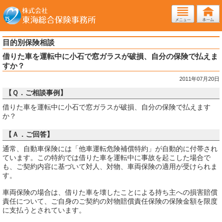
目的別保険相談
借りた車を運転中に小石で窓ガラスが破損、自分の保険で払えま
すか？
2011年07月20日
【Ｑ．ご相談事例】
借りた車を運転中に小石で窓ガラスが破損、自分の保険で払えます
か？
【Ａ．ご回答】
通常、自動車保険には「他車運転危険補償特約」が自動的に付帯され
ています。この特約では借りた車を運転中に事故を起こした場合で
も、ご契約内容に基づいて対人、対物、車両保険の適用が受けられま
す。
車両保険の場合は、借りた車を壊したことによる持ち主への損害賠償
責任について、ご自身のご契約の対物賠償責任保険の保険金額を限度
に支払うとされています。