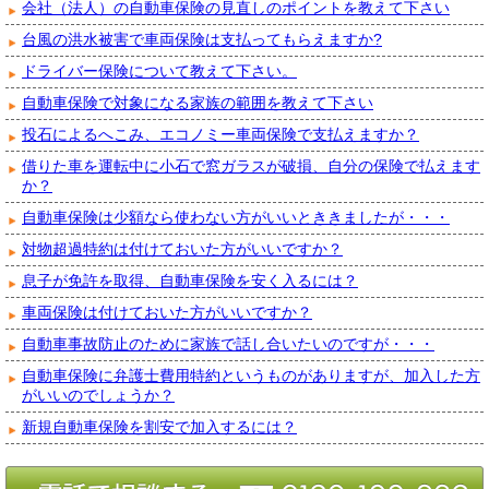
会社（法人）の自動車保険の見直しのポイントを教えて下さい
台風の洪水被害で車両保険は支払ってもらえますか?
ドライバー保険について教えて下さい。
自動車保険で対象になる家族の範囲を教えて下さい
投石によるへこみ、エコノミー車両保険で支払えますか？
借りた車を運転中に小石で窓ガラスが破損、自分の保険で払えます
か？
自動車保険は少額なら使わない方がいいとききましたが・・・
対物超過特約は付けておいた方がいいですか？
息子が免許を取得、自動車保険を安く入るには？
車両保険は付けておいた方がいいですか？
自動車事故防止のために家族で話し合いたいのですが・・・
自動車保険に弁護士費用特約というものがありますが、加入した方
がいいのでしょうか？
新規自動車保険を割安で加入するには？