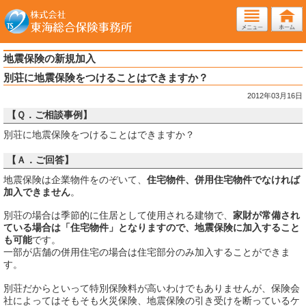
地震保険の新規加入
別荘に地震保険をつけることはできますか？
2012年03月16日
【Ｑ．ご相談事例】
別荘に地震保険をつけることはできますか？
【Ａ．ご回答】
地震保険は企業物件をのぞいて、
住宅物件、併用住宅物件でなければ
加入できません
。
別荘の場合は季節的に住居として使用される建物で、
家財が常備され
ている場合は「住宅物件」となりますので、地震保険に加入すること
も可能
です。
一部が店舗の併用住宅の場合は住宅部分のみ加入することができま
す。
別荘だからといって特別保険料が高いわけでもありませんが、保険会
社によってはそもそも火災保険、地震保険の引き受けを断っているケ