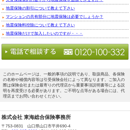
地震保険の割引について教えて下さい
マンションの共有部分に地震保険は必要でしょうか？
地震保険料控除について教えて下さい
地震保険だけで加入したいのですが・・・
このホームページは、一般的事項の説明であり、取扱商品、各保険
の名称や補償内容等は引受保険会社によって異なります。ご加入の
際は保険会社または最寄りの代理店から重要事項説明書等による説
明を再度受ける必要があります。ご不明な点等がある場合には、代
理店までお問い合わせください。
株式会社 東海総合保険事務所
〒753-0831 山口県山口市平井690-4