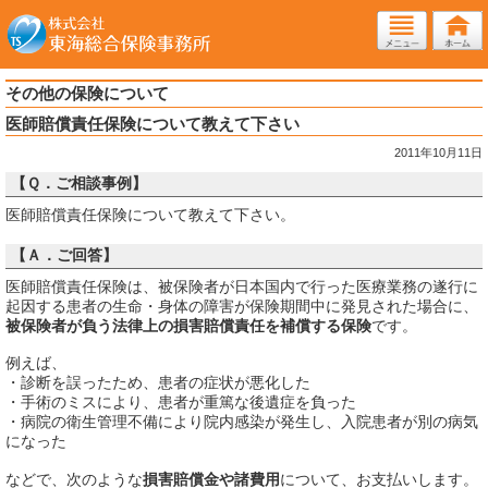
その他の保険について
医師賠償責任保険について教えて下さい
2011年10月11日
【Ｑ．ご相談事例】
医師賠償責任保険について教えて下さい。
【Ａ．ご回答】
医師賠償責任保険は、被保険者が日本国内で行った医療業務の遂行に
起因する患者の生命・身体の障害が保険期間中に発見された場合に、
被保険者が負う法律上の損害賠償責任を補償する保険
です。
例えば、
・診断を誤ったため、患者の症状が悪化した
・手術のミスにより、患者が重篤な後遺症を負った
・病院の衛生管理不備により院内感染が発生し、入院患者が別の病気
になった
などで、次のような
損害賠償金や諸費用
について、お支払いします。