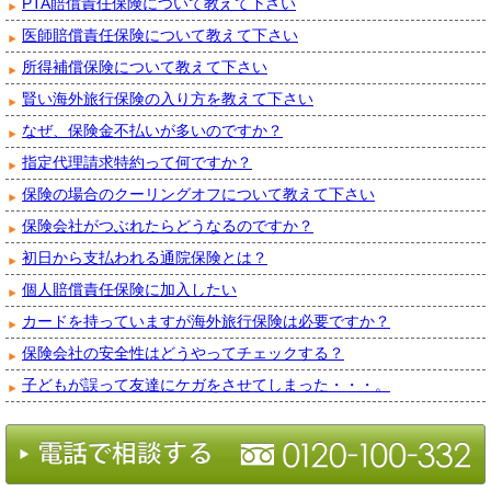
PTA賠償責任保険について教えて下さい
医師賠償責任保険について教えて下さい
所得補償保険について教えて下さい
賢い海外旅行保険の入り方を教えて下さい
なぜ、保険金不払いが多いのですか？
指定代理請求特約って何ですか？
保険の場合のクーリングオフについて教えて下さい
保険会社がつぶれたらどうなるのですか？
初日から支払われる通院保険とは？
個人賠償責任保険に加入したい
カードを持っていますが海外旅行保険は必要ですか？
保険会社の安全性はどうやってチェックする？
子どもが誤って友達にケガをさせてしまった・・・。