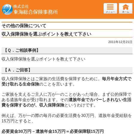
その他の保険について
収入保障保険を選ぶポイントを教えて下さい
2011年12月21日
【Ｑ．ご相談事例】
収入保障保険を選ぶポイントを教えて下さい
【Ａ．ご回答】
収入保障保険とはご家族の生活費を保障するために、
毎月年金方式で
受け取れる生命保険
のことを言います。
ご家族を支えるご主人に万が一のことがあった場合、まず公的保障で
ある遺族年金が受け取れます。その
遺族年金でカバーしきれない生活
費を保障するのが、収入保障保険
というわけです。
例えば、万が一の際の毎月の必要生活費を30万円、遺族年金受給額を
15万円とすると、
必要資金30万円－遺族年金15万円＝必要保障額15万円