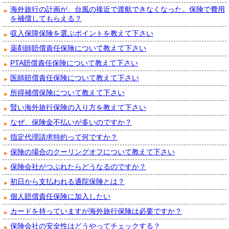
海外旅行の計画が、台風の接近で渡航できなくなった。保険で費用
を補償してもらえる？
収入保障保険を選ぶポイントを教えて下さい
薬剤師賠償責任保険について教えて下さい
PTA賠償責任保険について教えて下さい
医師賠償責任保険について教えて下さい
所得補償保険について教えて下さい
賢い海外旅行保険の入り方を教えて下さい
なぜ、保険金不払いが多いのですか？
指定代理請求特約って何ですか？
保険の場合のクーリングオフについて教えて下さい
保険会社がつぶれたらどうなるのですか？
初日から支払われる通院保険とは？
個人賠償責任保険に加入したい
カードを持っていますが海外旅行保険は必要ですか？
保険会社の安全性はどうやってチェックする？