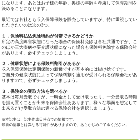
になります。あとはお子様の年齢、奥様の年齢を考慮して保障期間を
決めることになります。
最近では各社とも収入保障保険を販売していますが、特に重視してい
ただきたいのは次の3つ。
１．保険料払込免除特約が付帯できるかどうか
所定の高度障害状態になった場合の保険料免除は各社共通ですが、こ
のほか三大疾病や要介護状態になった場合も保険料免除する保険会社
があります。必ずチェックしましょう。
２．健康状態による保険料割引があるか
収入保障保険は定期保険の新種ですが基本的には掛け捨てです。
ご自身の健康状態によって保険料割引適用が受けられる保険会社があ
りますので、必ずチェックしましょう。
３．保険金の受取方法を選べるか
基本は毎月受取ですが、一時金として受け取ったり、一分受取る時期
を据え置くことが出来る保険会社ああります。様々な場面を想定して
出来るだけ受取方法の選べる保険会社を選択しましょう。
※本記事は、記事作成日時点での情報です。
最新の情報とは異なる可能性がありますので、あらかじめご了承ください。