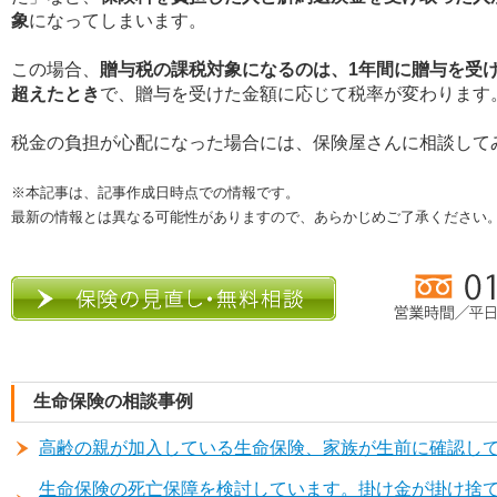
象
になってしまいます。
この場合、
贈与税の課税対象になるのは、1年間に贈与を受け
超えたとき
で、贈与を受けた金額に応じて税率が変わります
税金の負担が心配になった場合には、保険屋さんに相談して
※本記事は、記事作成日時点での情報です。
最新の情報とは異なる可能性がありますので、あらかじめご了承ください
生命保険の相談事例
高齢の親が加入している生命保険、家族が生前に確認し
生命保険の死亡保障を検討しています。掛け金が掛け捨