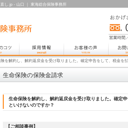
し.jp - 山口 ｜ 東海総合保険事務所
保険を解約し、解約返戻金を受け取りました。確定申告をして、税金を
生命保険の保険金請求
生命保険を解約し、解約返戻金を受け取りました。確定申
といけないのですか？
【ご相談事例】