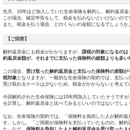
先月、10年ほど加入していた生命保険を解約し、解約返戻金
この場合、確定申告をして、税金を払わないといけないので
また、税金を払う場合、どのくらいの金額になるでしょうか
【ご回答】
解約返戻金にも税金がかかりますが、
課税の対象になるのは
約返戻金額が、それまでに支払った保険料の総額よりも多い
この場合、
受け取った解約返戻金と支払った保険料の差額が
税対象
となりますが、一般的な生命保険の契約では、支払っ
受け取れるケースは少ないため、税金がかからないと考えて
今回解約された生命保険には10年間加入していたそうですが
を計算し、解約返戻金と比べてみるといいのではないでしょ
なお、生命保険の契約では、「保険料を負担した人が解約返
す。しかし、「ご両親が保険料を支払っていたものの、解約
た」など、
保険料を負担した人と解約返戻金を受け取った人