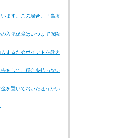
ています。この場合、「高度
険の入院保障はいつまで保障
加入するためポイントを教え
申告をして、税金を払わない
お金を置いておいたほうがい
い