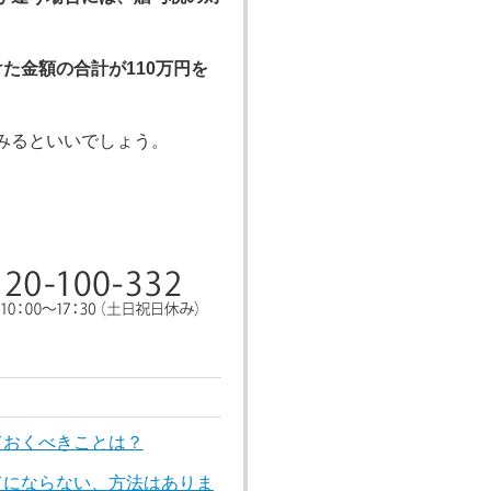
た金額の合計が110万円を
。
みるといいでしょう。
。
ておくべきことは？
てにならない、方法はありま