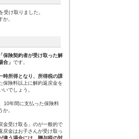
を受け取りました。
すか。
。
「保険契約者が受け取った解
場合」
です。
一時所得となり、所得税の課
た保険料以上に解約返戻金を
いいでしょう。
、10年間に支払った保険料
うか。
戻金受け取る」のが一般的で
返戻金はお子さんが受け取っ
が違う場合には、贈与税の対