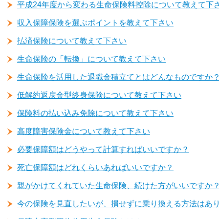
平成24年度から変わる生命保険料控除について教えて下
収入保障保険を選ぶポイントを教えて下さい
払済保険について教えて下さい
生命保険の「転換」について教えて下さい
生命保険を活用した退職金積立てとはどんなものですか
低解約返戻金型終身保険について教えて下さい
保険料の払い込み免除について教えて下さい
高度障害保険金について教えて下さい
必要保障額はどうやって計算すればいいですか？
死亡保障額はどれくらいあればいいですか？
親がかけてくれていた生命保険、続けた方がいいですか
今の保険を見直したいが、損せずに乗り換える方法はあ