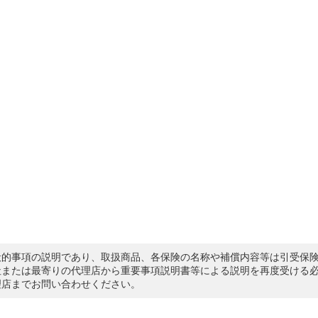
般的事項の説明であり、取扱商品、各保険の名称や補償内容等は引受保
社または最寄りの代理店から重要事項説明書等による説明を再度受ける
理店までお問い合わせください。