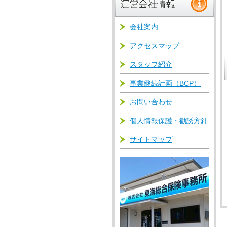
会社案内
アクセスマップ
スタッフ紹介
事業継続計画（BCP）
お問い合わせ
個人情報保護・勧誘方針
サイトマップ