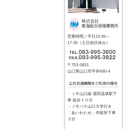
営業時間／平日10:00～
17:30（土日祝日休み）
〒753-0831
山口県山口市平井690-4
・ＪＲ山口線 湯田温泉駅下
車 徒歩１０分
・ＪＲバス山口大学行き
「あいわたせ」停留所下車
３分